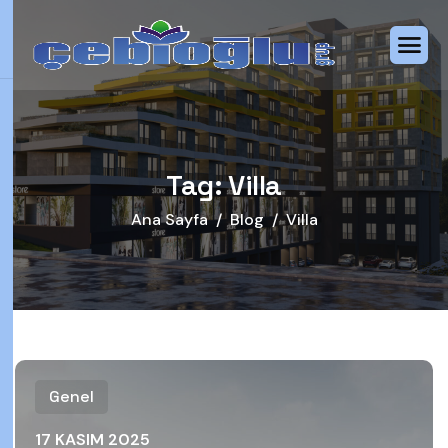
Tag: Villa
Ana Sayfa
Blog
Villa
Genel
17 KASIM 2025