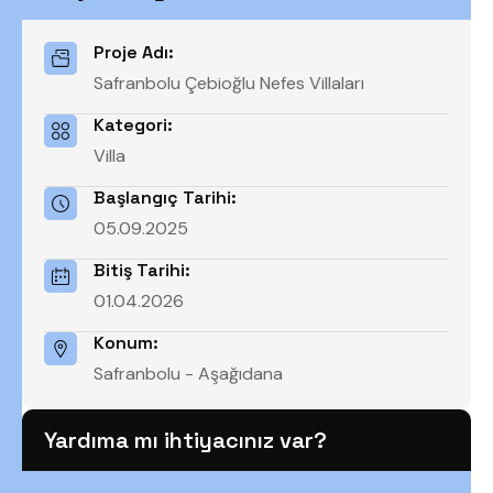
Proje Adı:
Safranbolu Çebioğlu Nefes Villaları
Kategori:
Villa
Başlangıç Tarihi:
05.09.2025
Bitiş Tarihi:
01.04.2026
Konum:
Safranbolu - Aşağıdana
Yardıma mı ihtiyacınız var?