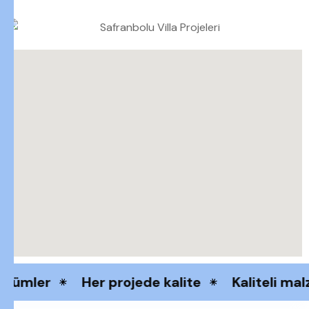
zümler
Her projede kalite
Kaliteli mal