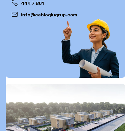
444 7 861
info@cebioglugrup.com